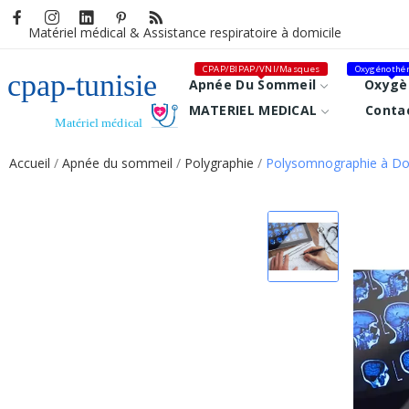
Matériel médical &
Assistance respiratoire à domicile
CPAP/BIPAP/VNI/Masques
Oxygénothér
Apnée Du Sommeil
Oxygè
MATERIEL MEDICAL
Conta
Accueil
Apnée du sommeil
Polygraphie
Polysomnographie à Do