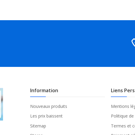
Information
Liens Per
Nouveaux produits
Mentions lé
Les prix baissent
Politique de
Sitemap
Termes et c