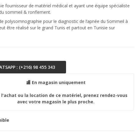
e fournisseur de matériel médical et ayant une équipe spécialiste
 du sommeil & ronflement.
 de polysomnographie pour le diagnostic de l’apnée du Sommeil à
eut être réalisé sur le grand Tunis et partout en Tunisie sur
TSAPP : (+216) 98 455 343
🏬 En magasin uniquement
 l'achat ou la location de ce matériel, prenez rendez-vous
avec votre magasin le plus proche.
ible