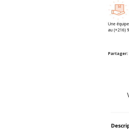
Une équipe
au (+216) 
Partager:
Descri