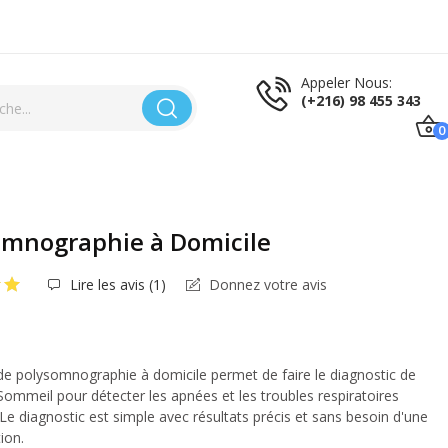
Appeler Nous:
(+216) 98 455 343
0
omnographie à Domicile
Lire les avis (
1
)
Donnez votre avis
de polysomnographie à domicile permet de faire le diagnostic de
Sommeil pour détecter les apnées et les troubles respiratoires
Le diagnostic est simple avec résultats précis et sans besoin d'une
ion.