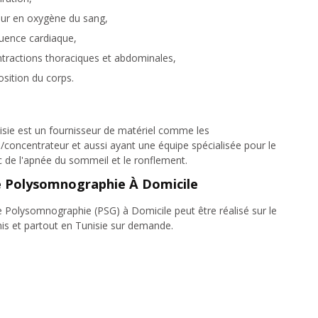
eur en oxygène du sang,
quence cardiaque,
ntractions thoraciques et abdominales,
osition du corps.
sie est un fournisseur de matériel comme les
concentrateur et aussi ayant une équipe spécialisée pour le
c de l'apnée du sommeil et le ronflement.
e Polysomnographie À Domicile
e Polysomnographie (PSG) à Domicile peut être réalisé sur le
is et partout en Tunisie sur demande.