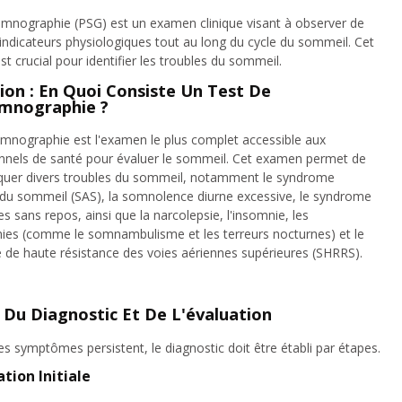
mnographie (PSG) est un examen clinique visant à observer de
 indicateurs physiologiques tout au long du cycle du sommeil. Cet
t crucial pour identifier les troubles du sommeil.
tion : En Quoi Consiste Un Test De
mnographie ?
mnographie est l'examen le plus complet accessible aux
nnels de santé pour évaluer le sommeil. Cet examen permet de
quer divers troubles du sommeil, notamment le syndrome
du sommeil (SAS), la somnolence diurne excessive, le syndrome
s sans repos, ainsi que la narcolepsie, l'insomnie, les
es (comme le somnambulisme et les terreurs nocturnes) et le
de haute résistance des voies aériennes supérieures (SHRRS).
 Du Diagnostic Et De L'évaluation
es symptômes persistent, le diagnostic doit être établi par étapes.
ation Initiale