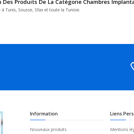
on Des Produits De La Catégorie Chambres Implanta
e à Tunis, Sousse, Sfax et toute la Tunisie.
Information
Liens Per
Nouveaux produits
Mentions lé