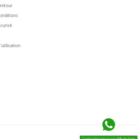
 retour
onditions
curisé
utilisation
Contacter nous sur WhatsApp