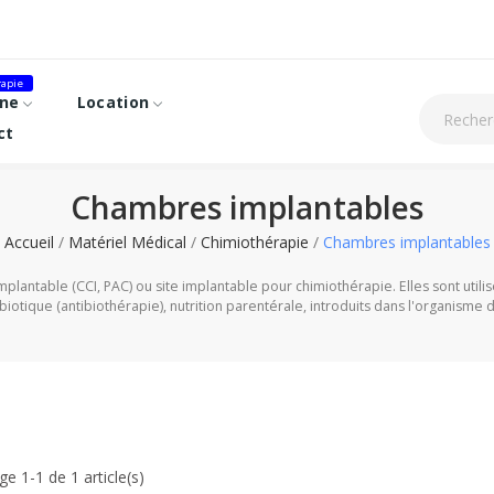
apie
ne
Location
ct
Chambres implantables
Accueil
Matériel Médical
Chimiothérapie
Chambres implantables
ntable (CCI, PAC) ou site implantable pour chimiothérapie. Elles sont utilisée
ibiotique (antibiothérapie), nutrition parentérale, introduits dans l'organism
ge 1-1 de 1 article(s)