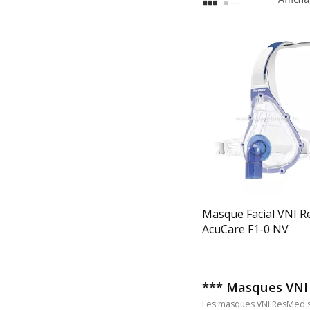
Masque Facial VNI 
AcuCare F1-0 NV
*** Masques VNI 
Les masques VNI ResMed son