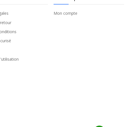
gales
Mon compte
 retour
onditions
curisé
utilisation