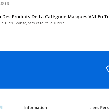
455 343
on Des Produits De La Catégorie Masques VNI En Tu
e à Tunis, Sousse, Sfax et toute la Tunisie.
Information
Liens Per