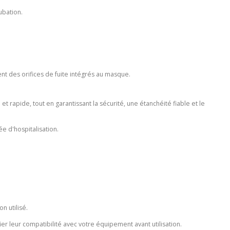
ubation.
nt des orifices de fuite intégrés au masque.
t rapide, tout en garantissant la sécurité, une étanchéité fiable et le
ée d'hospitalisation.
n utilisé.
ier leur compatibilité avec votre équipement avant utilisation.