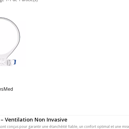
ResMed
– Ventilation Non Invasive
t conçus pour garantir une étanchéité fiable, un confort optimal et une mise 