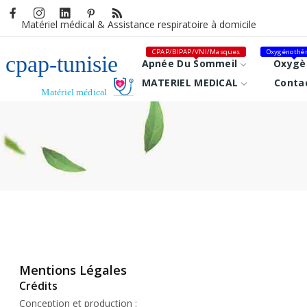
Matériel médical &
Assistance respiratoire à domicile
CPAP/BIPAP/VNI/Masques
Oxygénothér
Apnée Du Sommeil
Oxygè
MATERIEL MEDICAL
Conta
Mentions Légales
Crédits
Conception et production :