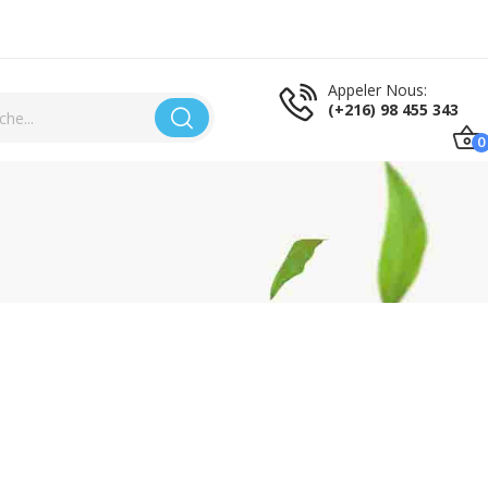
Appeler Nous:
(+216) 98 455 343
0