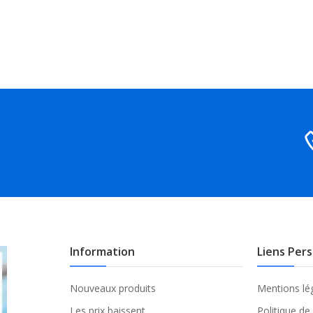
Information
Liens Per
Nouveaux produits
Mentions lé
Les prix baissent
Politique de