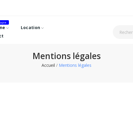
apie
ne
Location
ct
Mentions légales
Accueil
Mentions légales