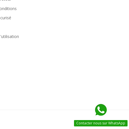
onditions
curisé
utilisation
Contacter nous sur WhatsApp