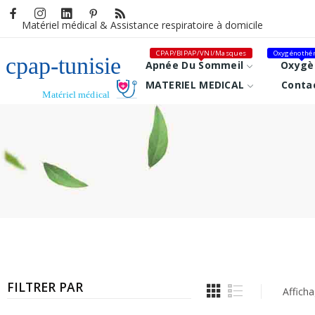
Matériel médical &
Assistance respiratoire à domicile
CPAP/BIPAP/VNI/Masques
Oxygénothér
Apnée Du Sommeil
Oxygè
MATERIEL MEDICAL
Conta
FILTRER PAR
Afficha