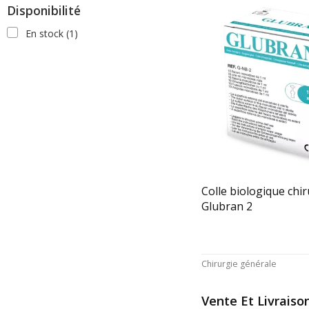
Disponibilité
En stock
(1)
Colle biologique chir
Glubran 2
Chirurgie générale
Vente Et Livraiso