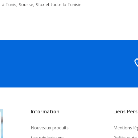
e à Tunis, Sousse, Sfax et toute la Tunisie.
Information
Liens Per
Nouveaux produits
Mentions lé
Les prix baissent
Politique de