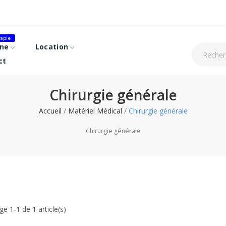
apie
ne
Location
ct
Chirurgie générale
Accueil
Matériel Médical
Chirurgie générale
Chirurgie générale
ge 1-1 de 1 article(s)