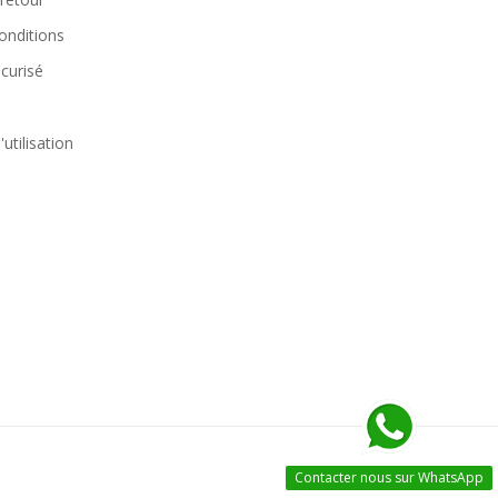
onditions
curisé
utilisation
Contacter nous sur WhatsApp