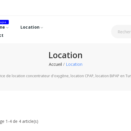
apie
ne
Location
ct
Location
Accueil
Location
ice de location concentrateur d'oxygène, location CPAP, location BiPAP en Tun
ge 1-4 de 4 article(s)