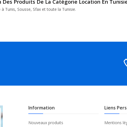
n Des Produits De La Catégorie Location En Tunisie
e à Tunis, Sousse, Sfax et toute la Tunisie.
Information
Liens Per
Nouveaux produits
Mentions lé