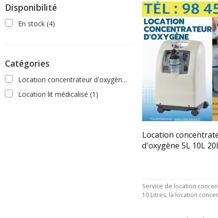
Disponibilité
En stock
(4)
Catégories
Location concentrateur d'oxygène
(3)
Location lit médicalisé
(1)
Location concentrat
d'oxygène 5L 10L 20
Service de location concen
10 Litres, la location conc