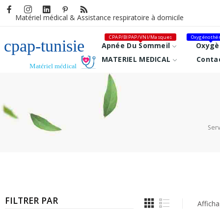
Matériel médical &
Assistance respiratoire à domicile
CPAP/BIPAP/VNI/Masques
Oxygénothér
Apnée Du Sommeil
Oxygè
MATERIEL MEDICAL
Conta
Serv
FILTRER PAR
Afficha