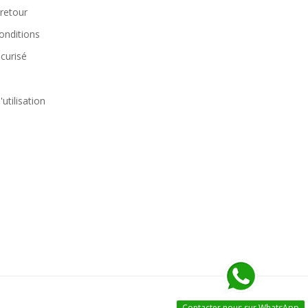
 retour
onditions
curisé
utilisation
Contacter nous sur WhatsApp