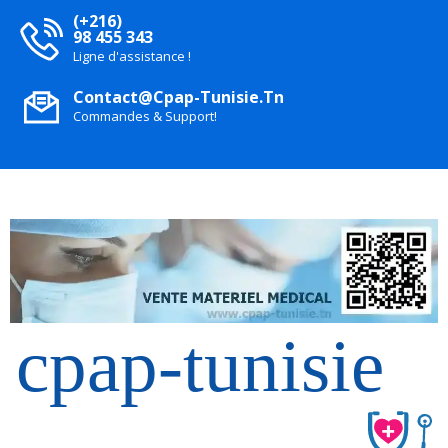
(+216)
98 455 343
Ligne d'assistance !
Contact@cpap-Tunisie.tn
Commandes & Support!