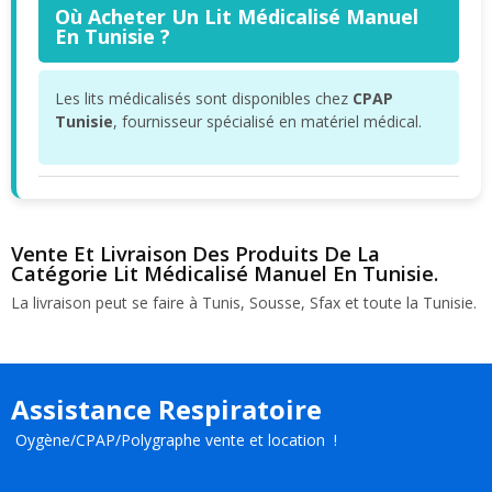
Où Acheter Un Lit Médicalisé Manuel
En Tunisie ?
Les lits médicalisés sont disponibles chez
CPAP
Tunisie
, fournisseur spécialisé en matériel médical.
Vente Et Livraison Des Produits De La
Catégorie Lit Médicalisé Manuel En Tunisie.
La livraison peut se faire à Tunis, Sousse, Sfax et toute la Tunisie.
Assistance Respiratoire
Oygène/CPAP/Polygraphe vente et location !