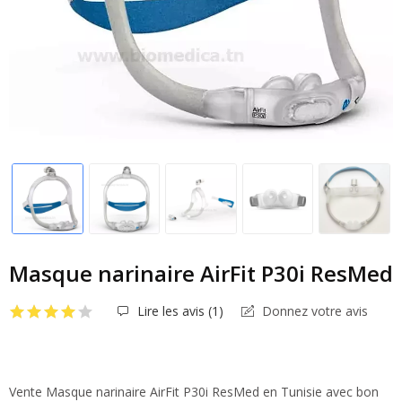
Masque narinaire AirFit P30i ResMed
Lire les avis (
1
)
Donnez votre avis
Vente Masque narinaire AirFit P30i ResMed en Tunisie avec bon