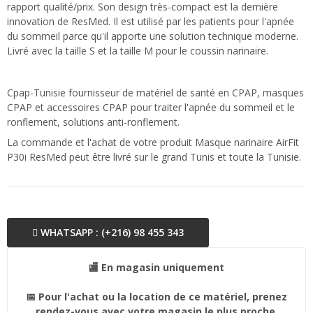
rapport qualité/prix. Son design très-compact est la dernière
innovation de ResMed. Il est utilisé par les patients pour l'apnée
du sommeil parce qu'il apporte une solution technique moderne.
Livré avec la taille S et la taille M pour le coussin narinaire.
Cpap-Tunisie fournisseur de matériel de santé en CPAP, masques
CPAP et accessoires CPAP pour traiter l'apnée du sommeil et le
ronflement, solutions anti-ronflement.
La commande et l'achat de votre produit Masque narinaire AirFit
P30i ResMed peut être livré sur le grand Tunis et toute la Tunisie.
WHATSAPP : (+216) 98 455 343
🏬 En magasin uniquement
📅 Pour l'achat ou la location de ce matériel, prenez
rendez-vous avec votre magasin le plus proche.