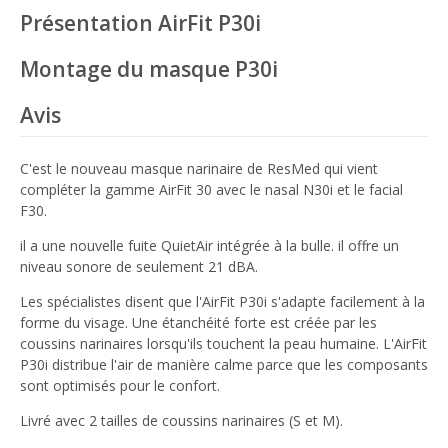
Présentation AirFit P30i
Montage du masque P30i
Avis
C'est le nouveau masque narinaire de ResMed qui vient
compléter la gamme AirFit 30 avec le nasal N30i et le facial
F30.
il a une nouvelle fuite QuietAir intégrée à la bulle. il offre un
niveau sonore de seulement 21 dBA.
Les spécialistes disent que l'AirFit P30i s'adapte facilement à la
forme du visage. Une étanchéité forte est créée par les
coussins narinaires lorsqu'ils touchent la peau humaine. L'AirFit
P30i distribue l'air de manière calme parce que les composants
sont optimisés pour le confort.
Livré avec 2 tailles de coussins narinaires (S et M).