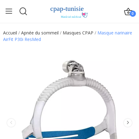
0
Accueil
Apnée du sommeil
Masques CPAP
Masque narinaire
AirFit P30i ResMed