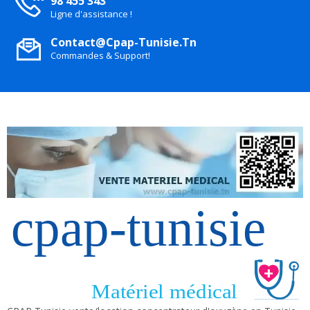
98 455 343
Ligne d'assistance !
Contact@cpap-Tunisie.tn
Commandes & Support!