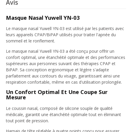
Avis
Masque Nasal Yuwell YN-03
Le masque nasal Yuwell YN-03 est utilisé par les patients avec
leurs appareils CPAP/BiPAP utilisés pour traiter l'apnée du
sommeil et le ronflement.
Le masque nasal Yuwell YN-03 a été conçu pour offrir un
confort optimal, une étanchéité optimale et des performances
supérieures aux personnes suivant des thérapies CPAP et
BiPAP. Sa conception ergonomique et légère s'adapte
parfaitement aux contours du visage, garantissant ainsi une
respiration confortable, même en cas d'utilisation prolongée.
Un Confort Optimal Et Une Coupe Sur
Mesure
Le coussin nasal, composé de silicone souple de qualité
médicale, garantit une étanchéité optimale tout en éliminant
tout point de pression.
Harnais de tête réglable à quatre points conçu pour assurer