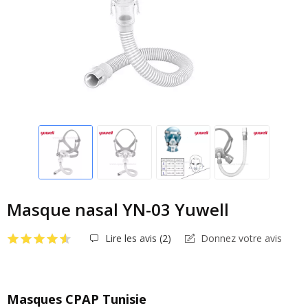
Masque nasal YN-03 Yuwell
Lire les avis (
2
)
Donnez votre avis
Masques CPAP Tunisie