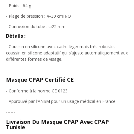
- Poids : 64 g
- Plage de pression : 4–30 cmH₂O
- Connexion du tube : φ22 mm
Détails :
- Coussin en silicone avec cadre léger mais très robuste,
coussin en silicone adaptatif qui s’ajuste automatiquement aux
différentes formes de visage.
----
Masque CPAP Certifié CE
- Conforme à la norme CE 0123
- Approuvé par l'ANSM pour un usage médical en France
------
Livraison Du Masque CPAP Avec CPAP
Tunisie