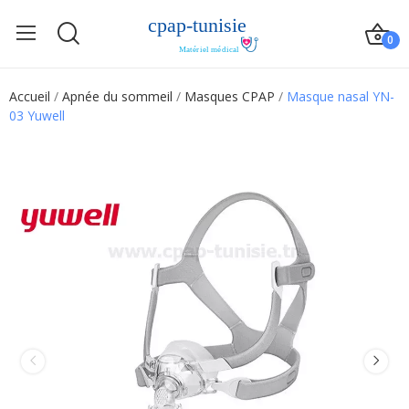
0
Accueil
Apnée du sommeil
Masques CPAP
Masque nasal YN-
03 Yuwell