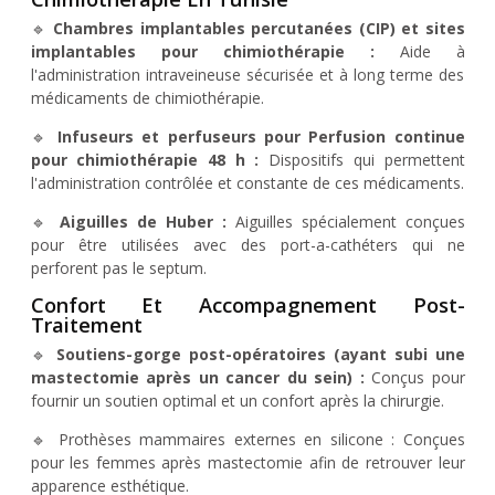
🔹
Chambres implantables percutanées (CIP) et sites
implantables pour chimiothérapie :
Aide à
l'administration intraveineuse sécurisée et à long terme des
médicaments de chimiothérapie.
🔹
Infuseurs et perfuseurs pour Perfusion continue
pour chimiothérapie 48 h :
Dispositifs qui permettent
l'administration contrôlée et constante de ces médicaments.
🔹
Aiguilles de Huber :
Aiguilles spécialement conçues
pour être utilisées avec des port-a-cathéters qui ne
perforent pas le septum.
Confort Et Accompagnement Post-
Traitement
🔹
Soutiens-gorge post-opératoires (ayant subi une
mastectomie après un cancer du sein) :
Conçus pour
fournir un soutien optimal et un confort après la chirurgie.
🔹 Prothèses mammaires externes en silicone : Conçues
pour les femmes après mastectomie afin de retrouver leur
apparence esthétique.